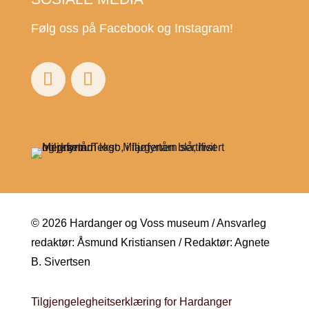
Følg oss på Facebook og Instagram!
© 2026 Hardanger og Voss museum / Ansvarleg
redaktør: Åsmund Kristiansen / Redaktør: Agnete
B. Sivertsen
Tilgjengelegheitserklæring for Hardanger