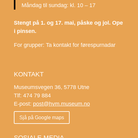
Måndag til sundag: kl. 10 – 17
Stengt på 1. og 17. mai, påske og jol. Ope
i pinsen.
For grupper: Ta kontakt for førespurnadar
KONTAKT
Museumsvegen 36, 5778 Utne
Tlf: 474 79 884
E-post:
post@hvm.museum.no
Sjå på Google maps
SOSIALE MEDIA