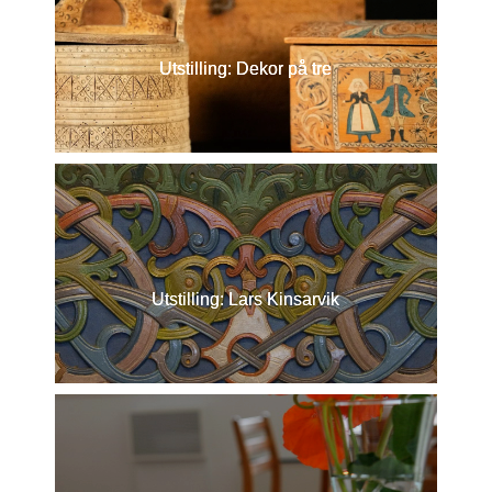
Utstilling: Dekor på tre
Utstilling: Lars Kinsarvik