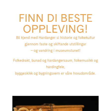
FINN DI BESTE
OPPLEVING!
Bli kjend med Hardanger si historie og folkekultur
gjennom faste og skiftande utstillingar
– og vandring i museumstunet!
Folkedrakt, bunad og hardangersaum, folkemusikk og
hardingfele,
byggeskikk og bygningsvern er våre hovudområde.