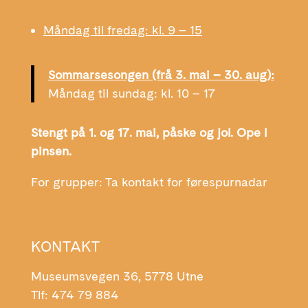
Måndag til fredag: kl. 9 – 15
Sommarsesongen (frå 3. mai – 30. aug):
Måndag til sundag: kl. 10 – 17
Stengt på 1. og 17. mai, påske og jol. Ope i
pinsen.
For grupper: Ta kontakt for førespurnadar
KONTAKT
Museumsvegen 36, 5778 Utne
Tlf: 474 79 884