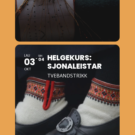
HELGEKURS:
LAU
SUN
03
04
SJONALEISTAR
OKT
TVEBANDSTRIKK