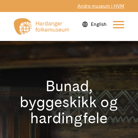
Andre museum i HVM
Bunad,
byggeskikk og
hardingfele