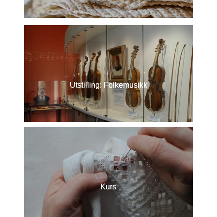
Utstilling: Folkemusikk
Kurs