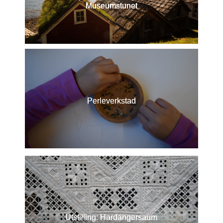
Museumstunet
Perleverkstad
Utstilling: Hardangersaum