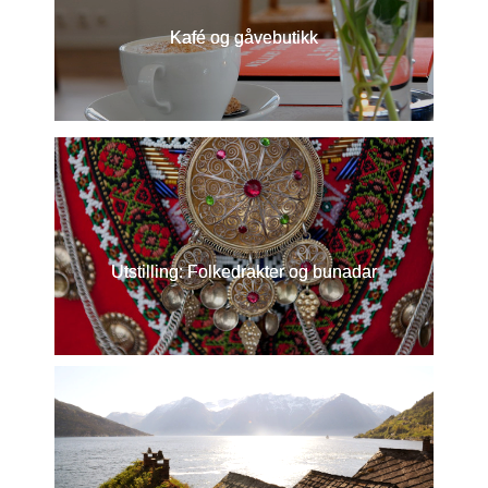
Kafé og gåvebutikk
Utstilling: Folkedrakter og bunadar