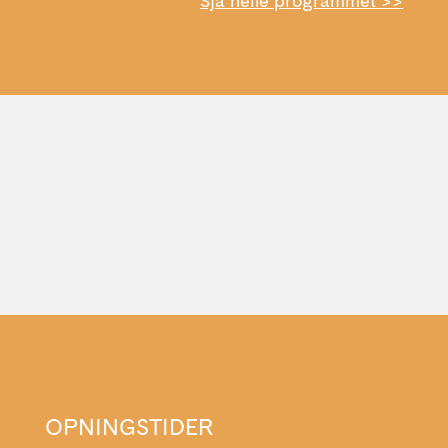
Sjå heile programmet >>
OPNINGSTIDER