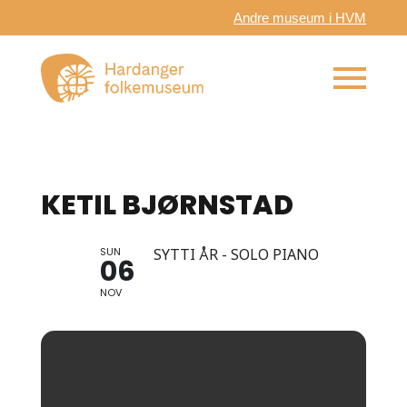
Andre museum i HVM
KETIL BJØRNSTAD
SUN
SYTTI ÅR - SOLO PIANO
06
NOV