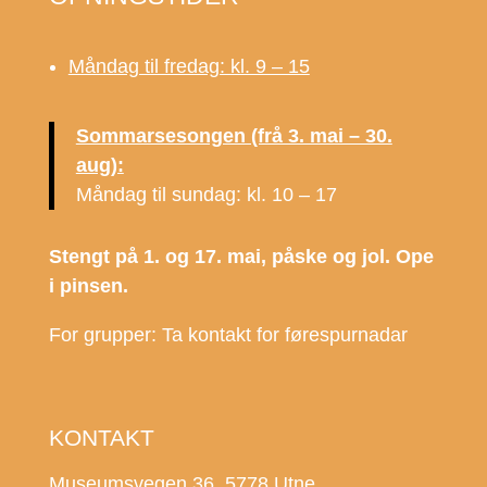
Måndag til fredag: kl. 9 – 15
Sommarsesongen (frå 3. mai – 30.
aug):
Måndag til sundag: kl. 10 – 17
Stengt på 1. og 17. mai, påske og jol. Ope
i pinsen.
For grupper: Ta kontakt for førespurnadar
KONTAKT
Museumsvegen 36, 5778 Utne