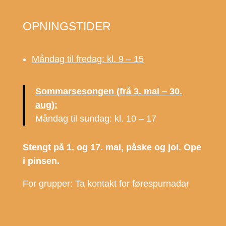
OPNINGSTIDER
Måndag til fredag: kl. 9 – 15
Sommarsesongen (frå 3. mai – 30.
aug):
Måndag til sundag: kl. 10 – 17
Stengt på 1. og 17. mai, påske og jol. Ope
i pinsen.
For grupper: Ta kontakt for førespurnadar