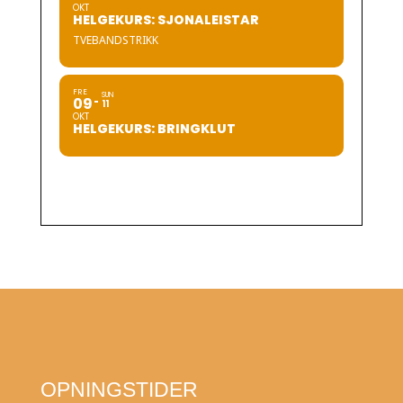
OKT
HELGEKURS: SJONALEISTAR
TVEBANDSTRIKK
FRE
SUN
09
11
OKT
HELGEKURS: BRINGKLUT
OPNINGSTIDER