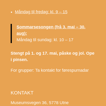
Måndag til fredag: kl. 9 – 15
Sommarsesongen (frå 3. mai – 30.
aug):
Måndag til sundag: kl. 10 – 17
Stengt på 1. og 17. mai, påske og jol. Ope
i pinsen.
For grupper: Ta kontakt for førespurnadar
KONTAKT
Museumsvegen 36, 5778 Utne