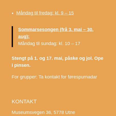
Måndag til fredag: kl. 9 – 15
Sommarsesongen (frå 3. mai – 30.
aug):
Måndag til sundag: kl. 10 – 17
Stengt på 1. og 17. mai, påske og jol. Ope
i pinsen.
For grupper: Ta kontakt for førespurnadar
KONTAKT
Museumsvegen 36, 5778 Utne