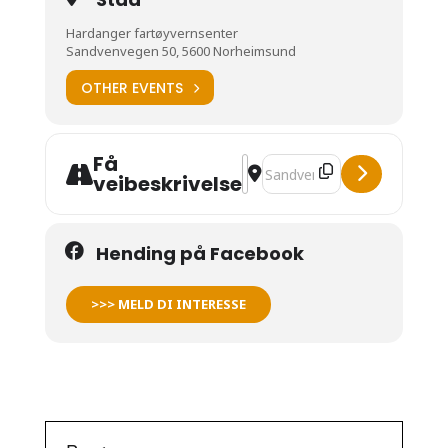
Hardanger fartøyvernsenter
Sandvenvegen 50, 5600 Norheimsund
OTHER EVENTS
Få
Address - OPEN DAG & UTST
Destination Address - O
veibeskrivelse
Hending på Facebook
>>> MELD DI INTERESSE