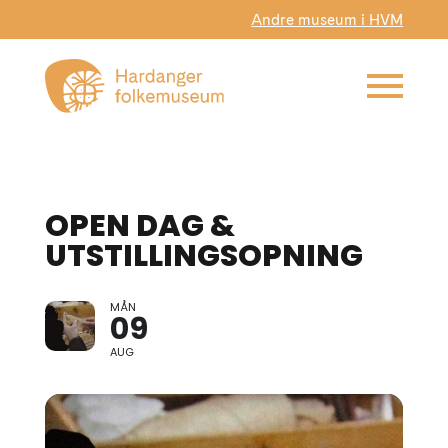
Andre museum i HVM
OPEN DAG &
UTSTILLINGSOPNING
MÅN
09
AUG