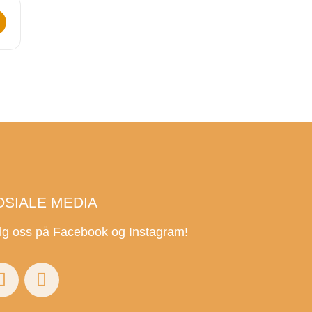
kar []
OSIALE MEDIA
lg oss på Facebook og Instagram!