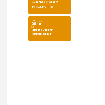
SJONALEISTAR
TVEBANDSTRIKK
FRE
SUN
09
11
OKT
HELGEKURS:
BRINGKLUT