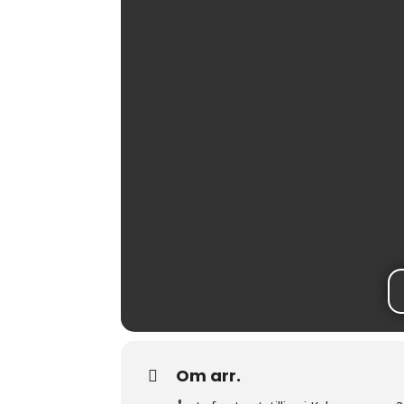
Om arr.