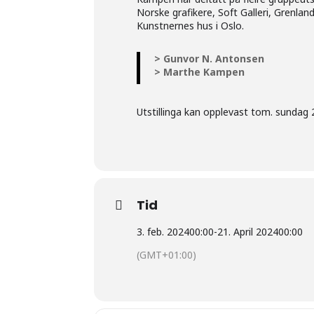
Norske grafikere, Soft Galleri, Grenla
Kunstnernes hus i Oslo.
> Gunvor N. Antonsen
> Marthe Kampen
Utstillinga kan opplevast tom. sundag 2
Tid
3. feb. 2024
00:00
-
21. April 2024
00:00
(GMT+01:00)