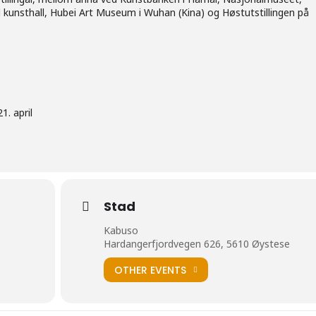
nd kunsthall, Hubei Art Museum i Wuhan (Kina) og Høstutstillingen på
1. april
Stad
Kabuso
Hardangerfjordvegen 626, 5610 Øystese
OTHER EVENTS