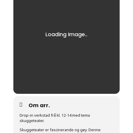
Om arr.
Drop-in verkstad frå kl. 12-14 med tema
skuggeteater.
Skuggeteater er fascinerande og gøy. Denne