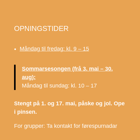
OPNINGSTIDER
Måndag til fredag: kl. 9 – 15
Sommarsesongen (frå 3. mai – 30.
aug):
Måndag til sundag: kl. 10 – 17
Stengt på 1. og 17. mai, påske og jol. Ope
i pinsen.
For grupper: Ta kontakt for førespurnadar