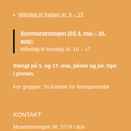
Måndag til fredag: kl. 9 – 15
Sommarsesongen (frå 3. mai – 30.
aug):
Måndag til sundag: kl. 10 – 17
Stengt på 1. og 17. mai, påske og jol. Ope
i pinsen.
For grupper: Ta kontakt for førespurnadar
KONTAKT
Museumsvegen 36, 5778 Utne