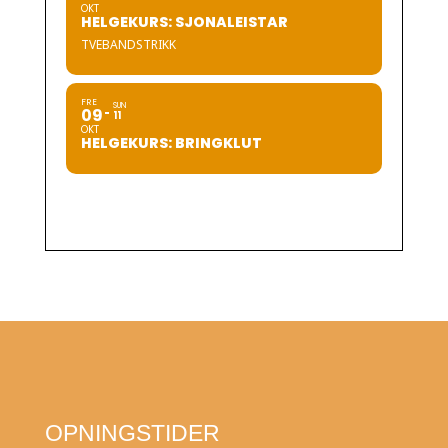
OKT
HELGEKURS: SJONALEISTAR
TVEBANDSTRIKK
FRE
SUN
09
11
OKT
HELGEKURS: BRINGKLUT
OPNINGSTIDER