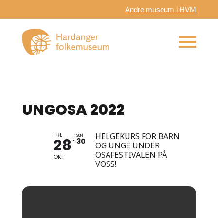
Andre museum i HVM
UNGOSA 2022
FRE
HELGEKURS FOR BARN
SUN
28
30
OG UNGE UNDER
OSAFESTIVALEN PÅ
OKT
VOSS!