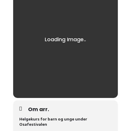
Om arr.
Helgekurs for barn og unge under
Osafestivalen