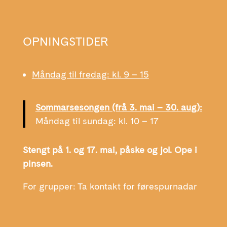
OPNINGSTIDER
Måndag til fredag: kl. 9 – 15
Sommarsesongen (frå 3. mai – 30. aug):
Måndag til sundag: kl. 10 – 17
Stengt på 1. og 17. mai, påske og jol. Ope i
pinsen.
For grupper: Ta kontakt for førespurnadar