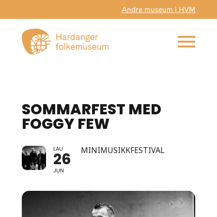
Andre museum i HVM
SOMMARFEST MED
FOGGY FEW
LAU
MINIMUSIKKFESTIVAL
26
JUN