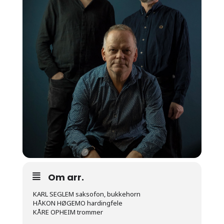
Om arr.
KARL SEGLEM saksofon, bukkehorn
HÅKON HØGEMO hardingfele
KÅRE OPHEIM trommer