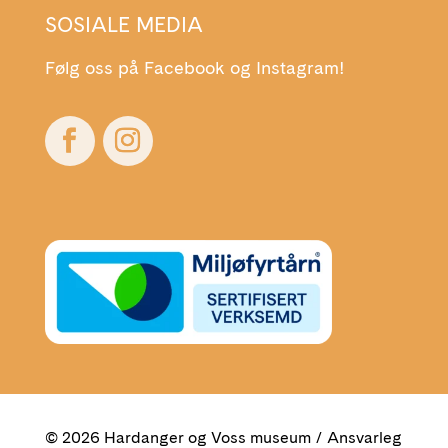
SOSIALE MEDIA
Følg oss på Facebook og Instagram!
© 2026 Hardanger og Voss museum / Ansvarleg