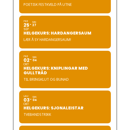
POETISK FESTKVELD PÅ UTNE
FRE
SUN
25
27
SEP
HELGEKURS: HARDANGERSAUM
LÆR Å SY HARDANGERSAUM!
FRE
SUN
02
04
OKT
HELGEKURS: KNIPLINGAR MED
GULLTRÅD
TIL BRINGKLUT OG BUNAD
LAU
SUN
03
04
OKT
HELGEKURS: SJONALEISTAR
TVEBANDSTRIKK