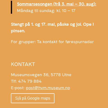
Sommarsesongen (frå 3. mai – 30. aug):
Måndag til sundag: kl. 10 – 17
Stengt på 1. og 17. mai, påske og jol. Ope i
pinsen.
For grupper: Ta kontakt for førespurnadar
KONTAKT
Museumsvegen 36, 5778 Utne
Tlf: 474 79 884
E-post:
post@hvm.museum.no
Sjå på Google maps