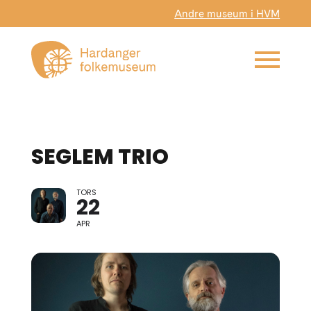
Andre museum i HVM
SEGLEM TRIO
TORS
22
APR