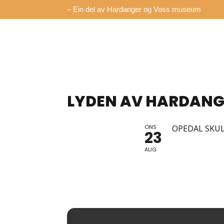
– Ein del av Hardanger og Voss museum
LYDEN AV HARDANG
ONS
OPEDAL SKU
23
AUG