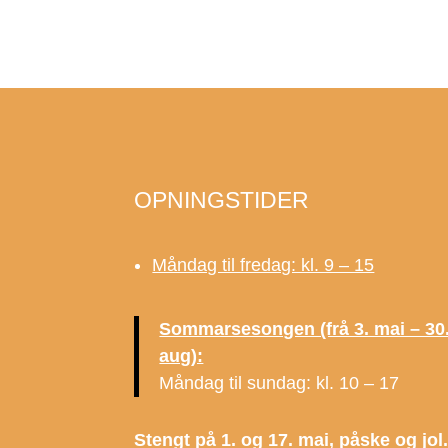
OPNINGSTIDER
Måndag til fredag: kl. 9 – 15
Sommarsesongen (frå 3. mai – 30
aug):
Måndag til sundag: kl. 10 – 17
Stengt på 1. og 17. mai, påske og jol