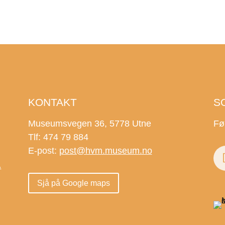
KONTAKT
S
Museumsvegen 36, 5778 Utne
Fø
Tlf: 474 79 884
E-post:
post@hvm.museum.no
.
Sjå på Google maps
.