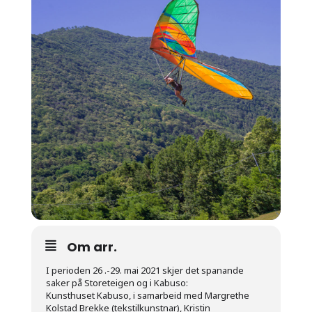
Om arr.
I perioden 26 .-29. mai 2021 skjer det spanande
saker på Storeteigen og i Kabuso:
Kunsthuset Kabuso, i samarbeid med Margrethe
Kolstad Brekke (tekstilkunstnar), Kristin