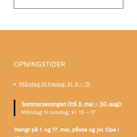
OPNINGSTIDER
Måndag til fredag: kl. 9 – 15
Sommarsesongen (frå 3. mai – 30. aug):
Måndag til sundag: kl. 10 – 17
Stengt på 1. og 17. mai, påske og jol. Ope i