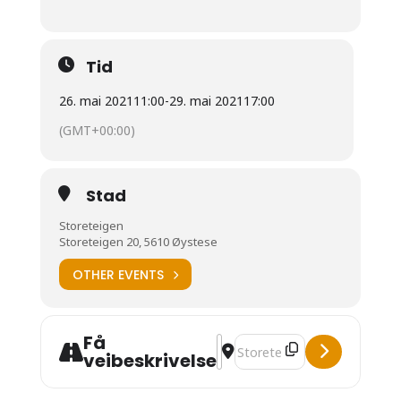
Tid
26. mai 2021
11:00
-
29. mai 2021
17:00
(GMT+00:00)
Stad
Storeteigen
Storeteigen 20, 5610 Øystese
OTHER EVENTS
Få
Address - Berekraftverkstad [
Destination Address - Berek
veibeskrivelse