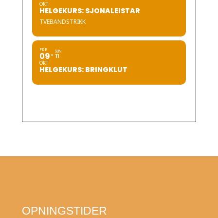
OKT
HELGEKURS: SJONALEISTAR
TVEBANDSTRIKK
FRE
SUN
09
11
OKT
HELGEKURS: BRINGKLUT
OPNINGSTIDER