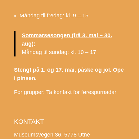
Måndag til fredag: kl. 9 – 15
Sommarsesongen (frå 3. mai – 30.
aug):
Måndag til sundag: kl. 10 – 17
Stengt på 1. og 17. mai, påske og jol. Ope
i pinsen.
For grupper: Ta kontakt for førespurnadar
KONTAKT
Museumsvegen 36, 5778 Utne