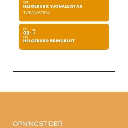
OKT
HELGEKURS: SJONALEISTAR
TVEBANDSTRIKK
FRE
SUN
09
11
OKT
HELGEKURS: BRINGKLUT
OPNINGSTIDER