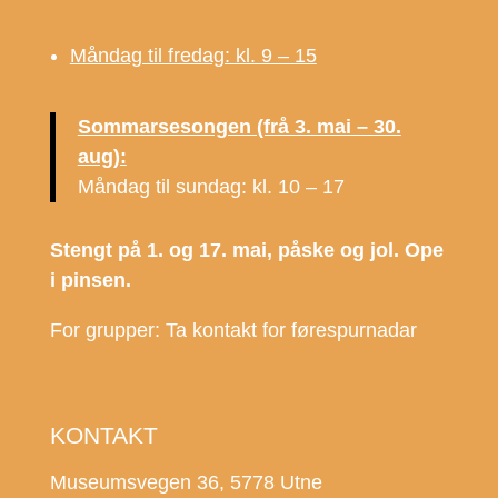
Måndag til fredag: kl. 9 – 15
Sommarsesongen (frå 3. mai – 30.
aug):
Måndag til sundag: kl. 10 – 17
Stengt på 1. og 17. mai, påske og jol. Ope
i pinsen.
For grupper: Ta kontakt for førespurnadar
KONTAKT
Museumsvegen 36, 5778 Utne