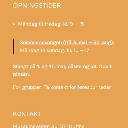
OPNINGSTIDER
Måndag til fredag: kl. 9 – 15
Sommarsesongen (frå 3. mai – 30. aug):
Måndag til sundag: kl. 10 – 17
Stengt på 1. og 17. mai, påske og jol. Ope i
pinsen.
For grupper: Ta kontakt for førespurnadar
KONTAKT
Museumsvegen 36, 5778 Utne