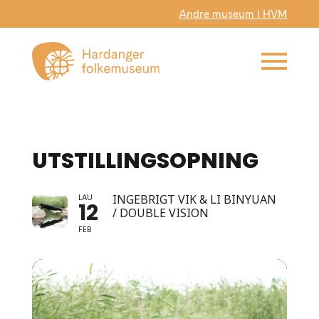
Andre museum i HVM
UTSTILLINGSOPNING
LAU
INGEBRIGT VIK & LI BINYUAN
12
/ DOUBLE VISION
FEB