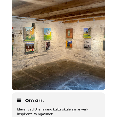
Om arr.
Elevar ved Ullensvang kulturskule synar verk
inspirerte av Agatunet!