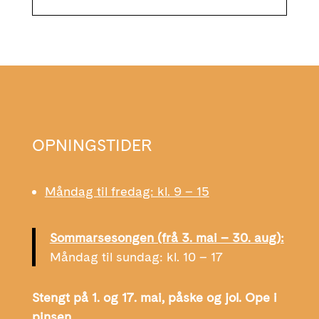
OPNINGSTIDER
Måndag til fredag: kl. 9 – 15
Sommarsesongen (frå 3. mai – 30. aug):
Måndag til sundag: kl. 10 – 17
Stengt på 1. og 17. mai, påske og jol. Ope i
pinsen.