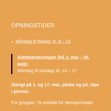
OPNINGSTIDER
Måndag til fredag: kl. 9 – 15
Sommarsesongen (frå 3. mai – 30.
aug):
Måndag til sundag: kl. 10 – 17
Stengt på 1. og 17. mai, påske og jol. Ope
i pinsen.
For grupper: Ta kontakt for førespurnadar