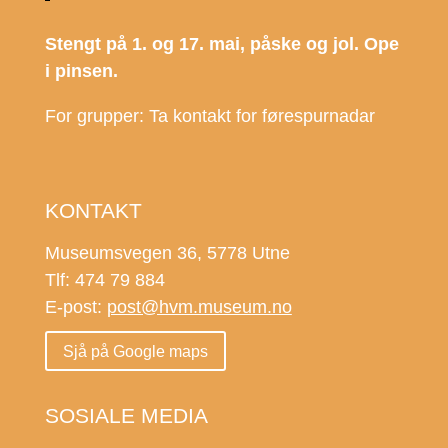
Stengt på 1. og 17. mai, påske og jol. Ope
i pinsen.
For grupper: Ta kontakt for førespurnadar
KONTAKT
Museumsvegen 36, 5778 Utne
Tlf: 474 79 884
E-post:
post@hvm.museum.no
Sjå på Google maps
SOSIALE MEDIA