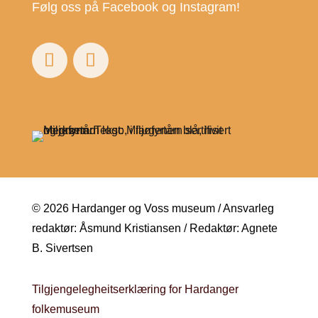
Følg oss på Facebook og Instagram!
© 2026 Hardanger og Voss museum / Ansvarleg
redaktør: Åsmund Kristiansen / Redaktør: Agnete
B. Sivertsen
Tilgjengelegheitserklæring for Hardanger
folkemuseum