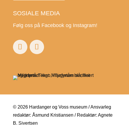
SOSIALE MEDIA
Følg oss på Facebook og Instagram!
© 2026 Hardanger og Voss museum / Ansvarleg
redaktør: Åsmund Kristiansen / Redaktør: Agnete
B. Sivertsen