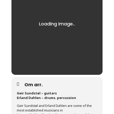
Om arr.
Geir Sundstøl – guitars
Erland Dahlen – drums. percussion
Geir Sundstøl and Erland Dahlen are some of the
most established musicians in