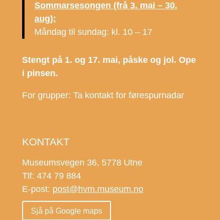
Sommarsesongen (frå 3. mai – 30.
aug):
Måndag til sundag: kl. 10 – 17
Stengt på 1. og 17. mai, påske og jol. Ope
i pinsen.
For grupper: Ta kontakt for førespurnadar
KONTAKT
Museumsvegen 36, 5778 Utne
Tlf: 474 79 884
E-post:
post@hvm.museum.no
Sjå på Google maps