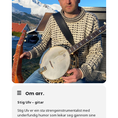
Om arr.
Stig Ulv – gitar
Stig Ulv er ein sta strengeinstrumentalist med
underfundig humor som leikar seg gjennom sine