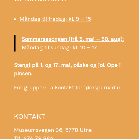
Måndag til fredag: kl. 9 – 15
Sommarsesongen (frå 3. mai – 30. aug):
Måndag til sundag: kl. 10 – 17
Stengt på 1. og 17. mai, påske og jol. Ope i
pinsen.
For grupper: Ta kontakt for førespurnadar
KONTAKT
Museumsvegen 36, 5778 Utne
Tlf: 474 79 884