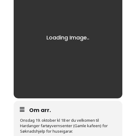
Om arr.
Onsdag 19. oktober kl 18 er du velkomen til
Hardanger fartøyvernsenter (Gamle kafeen) for
Søknadshjelp for huseigarar.