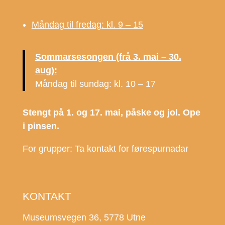
Måndag til fredag: kl. 9 – 15
Sommarsesongen (frå 3. mai – 30.
aug):
Måndag til sundag: kl. 10 – 17
Stengt på 1. og 17. mai, påske og jol. Ope
i pinsen.
For grupper: Ta kontakt for førespurnadar
KONTAKT
Museumsvegen 36, 5778 Utne