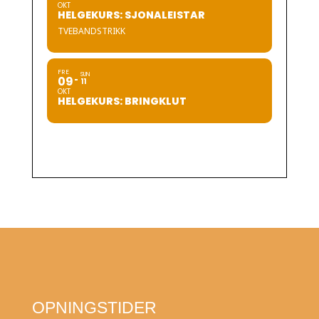
OKT
HELGEKURS: SJONALEISTAR
TVEBANDSTRIKK
FRE
SUN
09
11
OKT
HELGEKURS: BRINGKLUT
OPNINGSTIDER