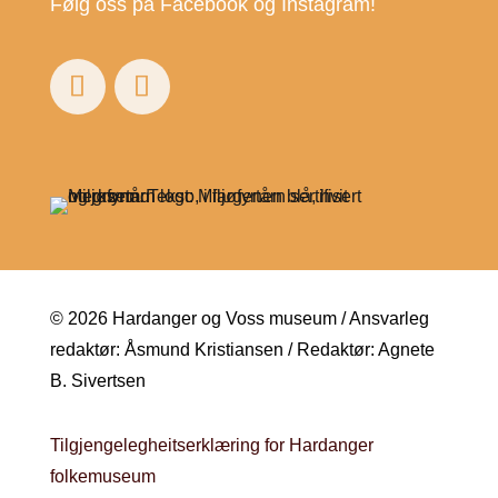
Følg oss på Facebook og Instagram!
© 2026 Hardanger og Voss museum / Ansvarleg
redaktør: Åsmund Kristiansen / Redaktør: Agnete
B. Sivertsen
Tilgjengelegheitserklæring for Hardanger
folkemuseum