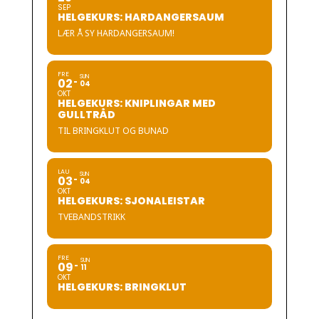
SEP
HELGEKURS: HARDANGERSAUM
LÆR Å SY HARDANGERSAUM!
FRE
SUN
02
04
OKT
HELGEKURS: KNIPLINGAR MED
GULLTRÅD
TIL BRINGKLUT OG BUNAD
LAU
SUN
03
04
OKT
HELGEKURS: SJONALEISTAR
TVEBANDSTRIKK
FRE
SUN
09
11
OKT
HELGEKURS: BRINGKLUT