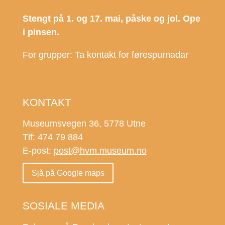
Stengt på 1. og 17. mai, påske og jol. Ope
i pinsen.
For grupper: Ta kontakt for førespurnadar
KONTAKT
Museumsvegen 36, 5778 Utne
Tlf: 474 79 884
E-post:
post@hvm.museum.no
Sjå på Google maps
SOSIALE MEDIA