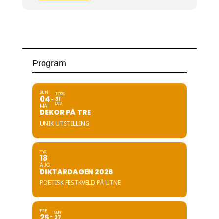
Program
SUN
TORS
04
31
DES
MAI
DEKOR PÅ TRE
UNIK UTSTILLING
TYS
18
AUG
DIKTARDAGEN 2026
POETISK FESTKVELD PÅ UTNE
FRE
SUN
25
27