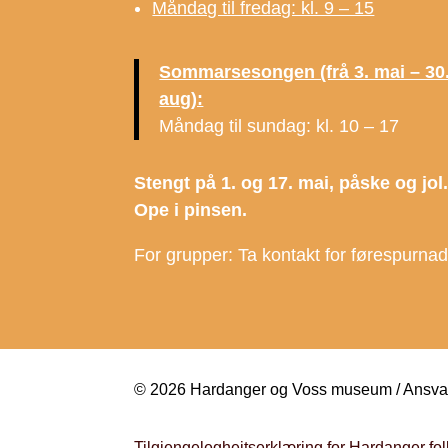
Måndag til fredag: kl. 9 – 15
Sommarsesongen (frå 3. mai – 30
aug):
Måndag til sundag: kl. 10 – 17
Stengt på 1. og 17. mai, påske og jol
Ope i pinsen.
For grupper: Ta kontakt for førespurna
© 2026 Hardanger og Voss museum / Ansvarl
Tilgjengelegheitserklæring for Hardanger 