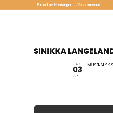
– Ein del av Hardanger og Voss museum
SINIKKA LANGELAND
TORS
MUSIKALSK S
03
JUN