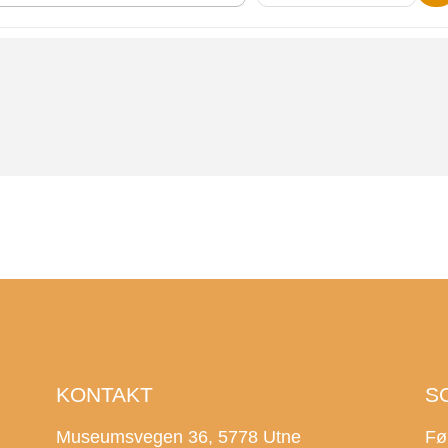
KONTAKT
S
Museumsvegen 36, 5778 Utne
Fø