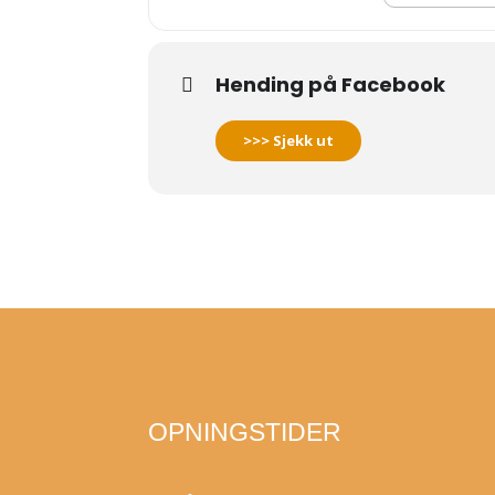
Hending på Facebook
>>> Sjekk ut
OPNINGSTIDER