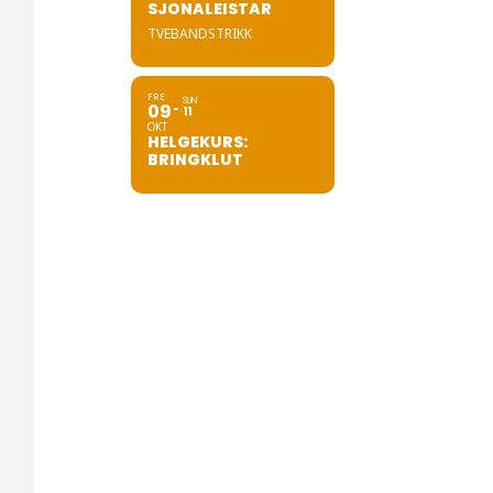
SJONALEISTAR
TVEBANDSTRIKK
FRE
SUN
09
11
OKT
HELGEKURS:
BRINGKLUT