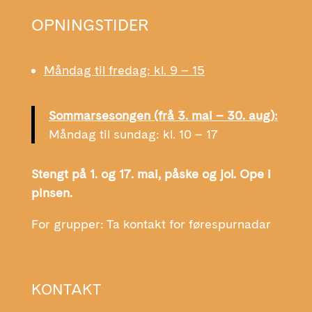
OPNINGSTIDER
Måndag til fredag: kl. 9 – 15
Sommarsesongen (frå 3. mai – 30. aug):
Måndag til sundag: kl. 10 – 17
Stengt på 1. og 17. mai, påske og jol. Ope i
pinsen.
For grupper: Ta kontakt for førespurnadar
KONTAKT