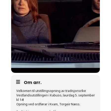
Om arr.
Velkomen til utstillingsopning av tradisjonsrike
Vestlandsutstillingen i Kabuso, laurdag 5. september
kl 14!
Opning ved ordførar i Kvam, Torgeir Næss.