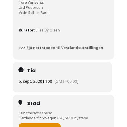
Tore Winsents
Urd Pedersen
Vilde Salhus Røed
Kurator:
Elise By Olsen
>>> Sjå nettstaden til Vestlandsutstillingen
Tid
5. sept. 2020
14:00
(GMT+00:00)
Stad
Kunsthuset Kabuso
Hardangerfjordvegen 626, 5610 Øystese