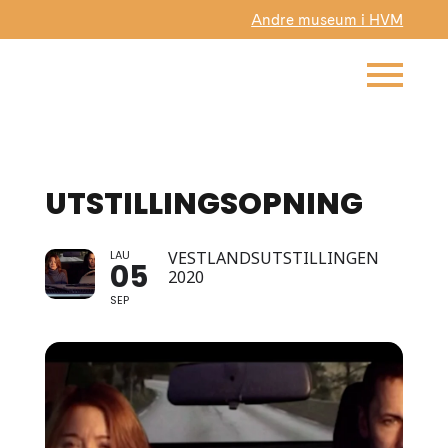
Andre museum i HVM
UTSTILLINGSOPNING
LAU
VESTLANDSUTSTILLINGEN
05
2020
SEP