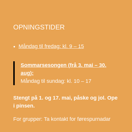
OPNINGSTIDER
Måndag til fredag: kl. 9 – 15
Sommarsesongen (frå 3. mai – 30.
aug):
Måndag til sundag: kl. 10 – 17
Stengt på 1. og 17. mai, påske og jol. Ope
i pinsen.
For grupper: Ta kontakt for førespurnadar