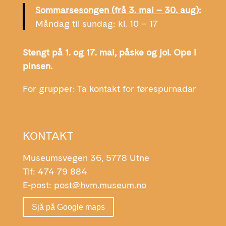
Sommarsesongen (frå 3. mai – 30. aug):
Måndag til sundag: kl. 10 – 17
Stengt på 1. og 17. mai, påske og jol. Ope i
pinsen.
For grupper: Ta kontakt for førespurnadar
KONTAKT
Museumsvegen 36, 5778 Utne
Tlf: 474 79 884
E-post:
post@hvm.museum.no
Sjå på Google maps