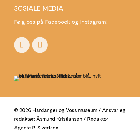
SOSIALE MEDIA
Følg oss på Facebook og Instagram!
© 2026 Hardanger og Voss museum / Ansvarleg
redaktør: Åsmund Kristiansen / Redaktør:
Agnete B. Sivertsen