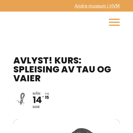
Andre museum i HVM
AVLYST! KURS:
SPLEISING AV TAU OG
VAIER
MÅN
TYS
14
15
MAR