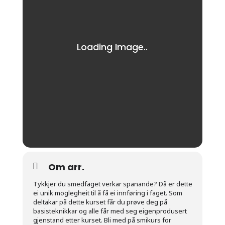
Om arr.
Tykkjer du smedfaget verkar spanande? Då er dette
ei unik moglegheit til å få ei innføring i faget. Som
deltakar på dette kurset får du prøve deg på
basisteknikkar og alle får med seg eigenprodusert
gjenstand etter kurset. Bli med på smikurs for