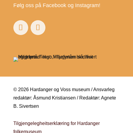
Følg oss på Facebook og Instagram!
© 2026 Hardanger og Voss museum / Ansvarleg
redaktør: Åsmund Kristiansen / Redaktør: Agnete
B. Sivertsen
Tilgjengelegheitserklæring for Hardanger
folkemuseum