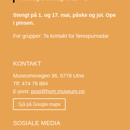
Stengt på 1. og 17. mai, påske og jol. Ope
i pinsen.
For grupper: Ta kontakt for førespurnadar
KONTAKT
Museumsvegen 36, 5778 Utne
Tlf: 474 79 884
E-post:
post@hvm.museum.no
Sjå på Google maps
SOSIALE MEDIA