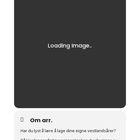
Om arr.
Har du lyst å lære å lage dine eigne vestlandsårer?