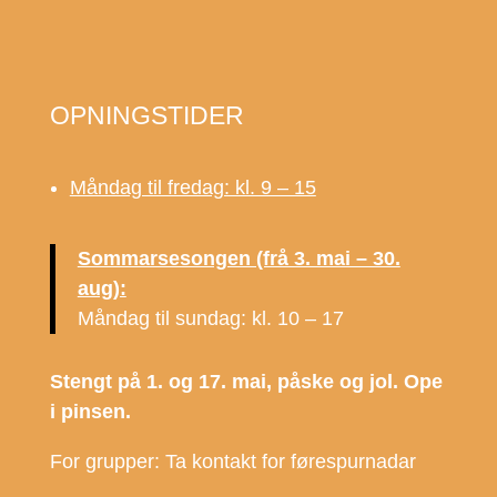
OPNINGSTIDER
Måndag til fredag: kl. 9 – 15
Sommarsesongen (frå 3. mai – 30.
aug):
Måndag til sundag: kl. 10 – 17
Stengt på 1. og 17. mai, påske og jol. Ope
i pinsen.
For grupper: Ta kontakt for førespurnadar