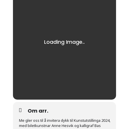
Om arr.
Me gler oss til å invitera dykk til Kunstutstillinga 2024,
med biletkunstnar Anne Hesvik og kalligraf Bas