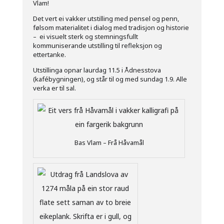
Vlam!
Det vert ei vakker utstilling med pensel og penn,
følsom materialitet i dialog med tradisjon og historie
– ei visuelt sterk og stemningsfullt
kommuniserande utstilling til refleksjon og
ettertanke.
Utstillinga opnar laurdag 11.5 i Ådnesstova
(kafébygningen), og står til og med sundag 1.9. Alle
verka er til sal.
Bas Vlam – Frå Håvamål