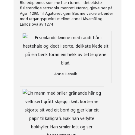
Bleiediplomet som me har i tunet – det eldste
fullstendige rettsdokumentet i Noreg, gjeve her på
Aga i 1293. Til Agatunet kjem Bas me vakre arbeider
med utgangspunkt i mellom anna Håvamål og
Landslova av 1274.
Anne Hesvik