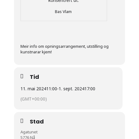
Bas Vlam
Meir info om opningsarrangement, utstilling og
kunstnarar kjem!
Tid
11. mai 2024
11:00
-
1. sept. 2024
17:00
(GMT+00:00)
Stad
Agatunet
5776 Nå