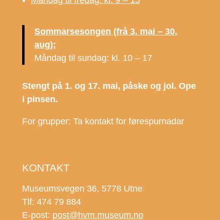
Måndag til fredag: kl. 9 – 15
Sommarsesongen (frå 3. mai – 30.
aug):
Måndag til sundag: kl. 10 – 17
Stengt på 1. og 17. mai, påske og jol. Ope
i pinsen.
For grupper: Ta kontakt for førespurnadar
KONTAKT
Museumsvegen 36, 5778 Utne
Tlf: 474 79 884
E-post:
post@hvm.museum.no