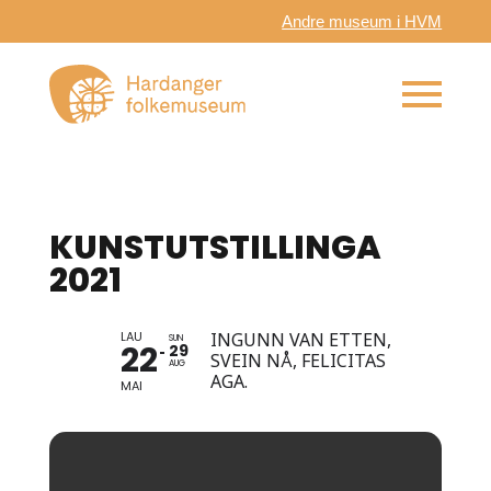
Andre museum i HVM
KUNSTUTSTILLINGA
2021
LAU
INGUNN VAN ETTEN,
SUN
22
29
SVEIN NÅ, FELICITAS
AUG
AGA.
MAI