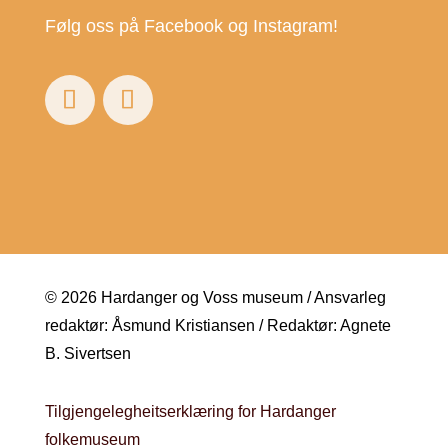
Følg oss på Facebook og Instagram!
© 2026 Hardanger og Voss museum / Ansvarleg
redaktør: Åsmund Kristiansen / Redaktør: Agnete
B. Sivertsen
Tilgjengelegheitserklæring for Hardanger
folkemuseum