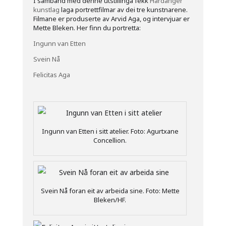
I samband med denne utstillinga fekk
Hardanger
kunstlag
laga portrettfilmar av dei tre kunstnarene.
Filmane er produserte av Arvid Aga, og intervjuar er
Mette Bleken. Her finn du portretta:
Ingunn van Etten
Svein Nå
Felicitas Aga
Ingunn van Etten i sitt atelier. Foto: Agurtxane
Concellion.
Svein Nå foran eit av arbeida sine. Foto: Mette
Bleken/HF.