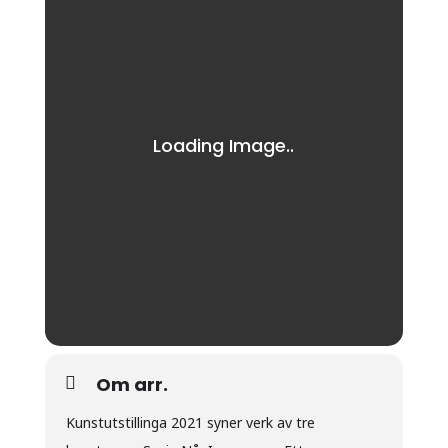
Om arr.
Kunstutstillinga 2021 syner verk av tre