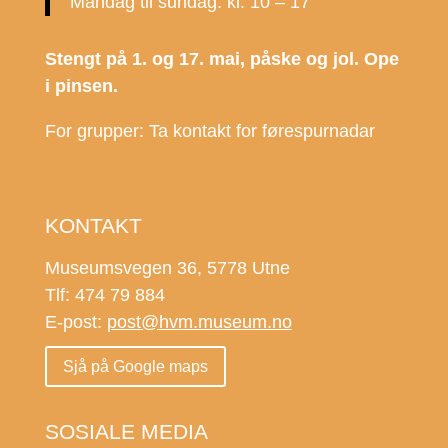
Måndag til sundag: kl. 10 – 17
Stengt på 1. og 17. mai, påske og jol. Ope
i pinsen.
For grupper: Ta kontakt for førespurnadar
KONTAKT
Museumsvegen 36, 5778 Utne
Tlf: 474 79 884
E-post:
post@hvm.museum.no
Sjå på Google maps
SOSIALE MEDIA