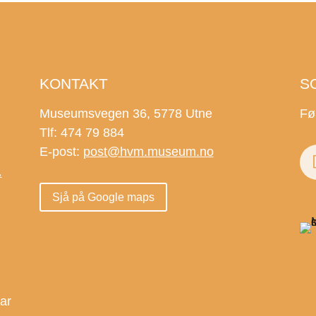
KONTAKT
S
Museumsvegen 36, 5778 Utne
Fø
Tlf: 474 79 884
E-post:
post@hvm.museum.no
.
Sjå på Google maps
.
dar