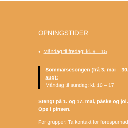
OPNINGSTIDER
Måndag til fredag: kl. 9 – 15
Sommarsesongen (frå 3. mai – 30
aug):
Måndag til sundag: kl. 10 – 17
Stengt på 1. og 17. mai, påske og jol
Ope i pinsen.
For grupper: Ta kontakt for førespurna