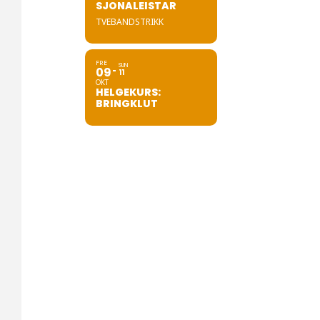
SJONALEISTAR
TVEBANDSTRIKK
FRE
SUN
09
11
OKT
HELGEKURS:
BRINGKLUT