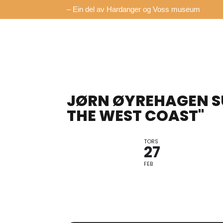
– Ein del av Hardanger og Voss museum
JØRN ØYREHAGEN S
THE WEST COAST"
TORS
27
FEB