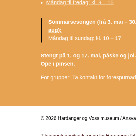
Måndag til fredag: kl. 9 – 15
Sommarsesongen (frå 3. mai – 30
aug):
Måndag til sundag: kl. 10 – 17
Stengt på 1. og 17. mai, påske og jol
Ope i pinsen.
For grupper: Ta kontakt for førespurna
© 2026 Hardanger og Voss museum / Ansvarl
Tilgjengelegheitserklæring for Hardanger 