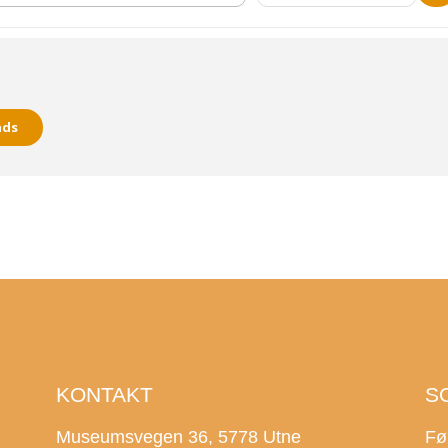
nds
KONTAKT
S
Museumsvegen 36, 5778 Utne
Fø