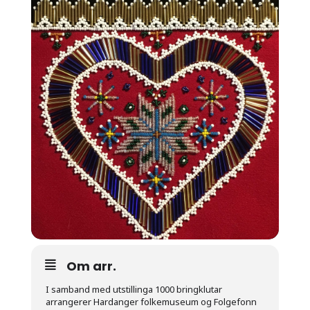
Om arr.
I samband med utstillinga 1000 bringklutar
arrangerer Hardanger folkemuseum og Folgefonn