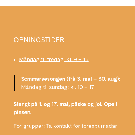
OPNINGSTIDER
Måndag til fredag: kl. 9 – 15
Sommarsesongen (frå 3. mai – 30. aug):
Måndag til sundag: kl. 10 – 17
Stengt på 1. og 17. mai, påske og jol. Ope i
pinsen.
For grupper: Ta kontakt for førespurnadar