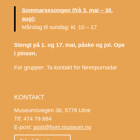
Sommarsesongen (frå 3. mai – 30.
aug):
Måndag til sundag: kl. 10 – 17
Stengt på 1. og 17. mai, påske og jol. Ope
i pinsen.
For grupper: Ta kontakt for førespurnadar
KONTAKT
Museumsvegen 36, 5778 Utne
Tlf: 474 79 884
E-post:
post@hvm.museum.no