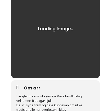
Om arr.
I år gler me oss til å ønskje Voss husflidslag
velkomen fredagar i juli.
Dei vil syne fram og dele kunnskap om ulike
tradisjonelle handverksteknikkar.