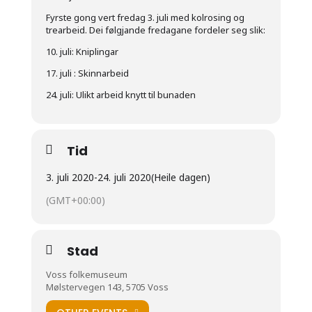
Fyrste gong vert fredag 3. juli med kolrosing og
trearbeid. Dei følgjande fredagane fordeler seg slik:
10. juli: Kniplingar
17. juli : Skinnarbeid
24. juli: Ulikt arbeid knytt til bunaden
Tid
3. juli 2020
-
24. juli 2020
(Heile dagen)
(GMT+00:00)
Stad
Voss folkemuseum
Mølstervegen 143, 5705 Voss