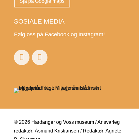
Sjå på Google maps
SOSIALE MEDIA
Følg oss på Facebook og Instagram!
© 2026 Hardanger og Voss museum / Ansvarleg
redaktør: Åsmund Kristiansen / Redaktør: Agnete