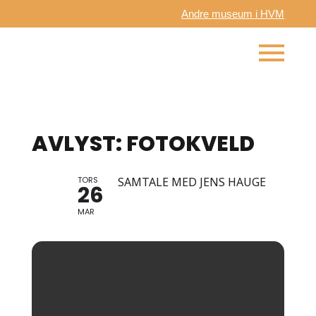
Andre museum i HVM
AVLYST: FOTOKVELD
TORS
SAMTALE MED JENS HAUGE
26
MAR