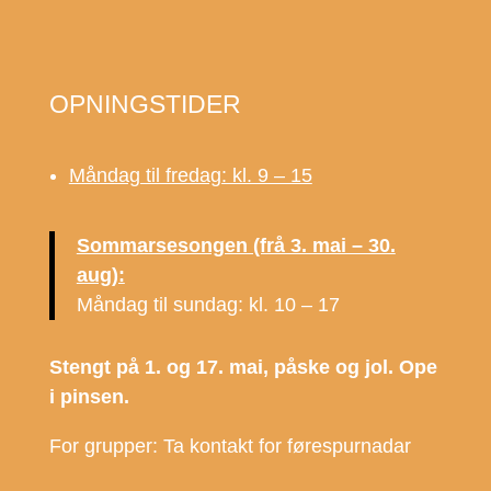
OPNINGSTIDER
Måndag til fredag: kl. 9 – 15
Sommarsesongen (frå 3. mai – 30.
aug):
Måndag til sundag: kl. 10 – 17
Stengt på 1. og 17. mai, påske og jol. Ope
i pinsen.
For grupper: Ta kontakt for førespurnadar