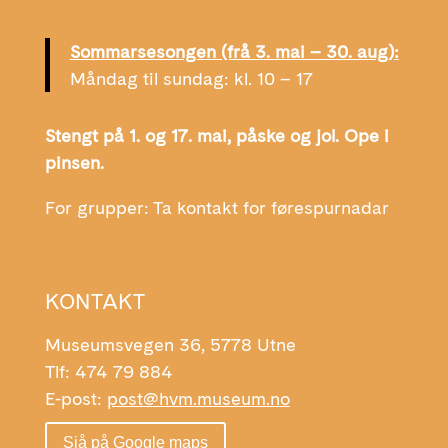
Sommarsesongen (frå 3. mai – 30. aug):
Måndag til sundag: kl. 10 – 17
Stengt på 1. og 17. mai, påske og jol. Ope i
pinsen.
For grupper: Ta kontakt for førespurnadar
KONTAKT
Museumsvegen 36, 5778 Utne
Tlf: 474 79 884
E-post:
post@hvm.museum.no
Sjå på Google maps