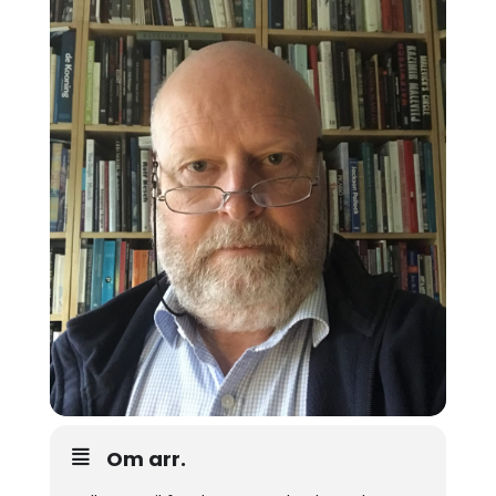
Om arr.