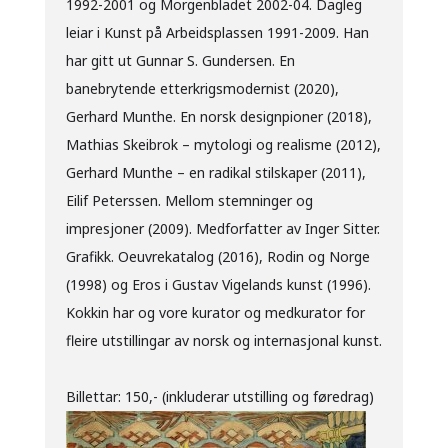
1992-2001 og Morgenbladet 2002-04. Dagleg
leiar i Kunst på Arbeidsplassen 1991-2009. Han
har gitt ut Gunnar S. Gundersen. En
banebrytende etterkrigsmodernist (2020),
Gerhard Munthe. En norsk designpioner (2018),
Mathias Skeibrok – mytologi og realisme (2012),
Gerhard Munthe – en radikal stilskaper (2011),
Eilif Peterssen. Mellom stemninger og
impresjoner (2009). Medforfatter av Inger Sitter.
Grafikk. Oeuvrekatalog (2016), Rodin og Norge
(1998) og Eros i Gustav Vigelands kunst (1996).
Kokkin har og vore kurator og medkurator for
fleire utstillingar av norsk og internasjonal kunst.
Billettar: 150,- (inkluderar utstilling og føredrag)