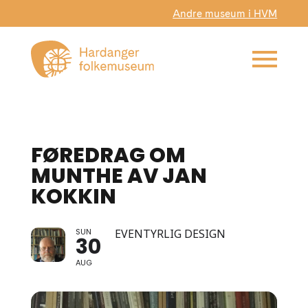
Andre museum i HVM
FØREDRAG OM
MUNTHE AV JAN
KOKKIN
SUN
EVENTYRLIG DESIGN
30
AUG