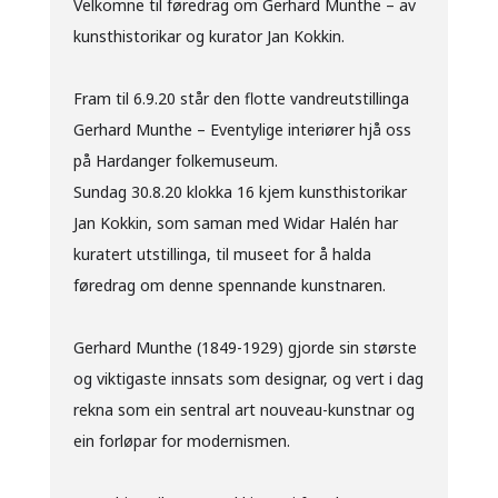
Velkomne til føredrag om Gerhard Munthe – av
kunsthistorikar og kurator Jan Kokkin.
Fram til 6.9.20 står den flotte vandreutstillinga
Gerhard Munthe – Eventylige interiører hjå oss
på Hardanger folkemuseum.
Sundag 30.8.20 klokka 16 kjem kunsthistorikar
Jan Kokkin, som saman med Widar Halén har
kuratert utstillinga, til museet for å halda
føredrag om denne spennande kunstnaren.
Gerhard Munthe (1849-1929) gjorde sin største
og viktigaste innsats som designar, og vert i dag
rekna som ein sentral art nouveau-kunstnar og
ein forløpar for modernismen.