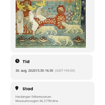
Tid
30. aug. 2020
15:30
-
16:30
(GMT+00:00)
Stad
Hardanger folkemuseum
Museumsvegen 36, 5778 Utne