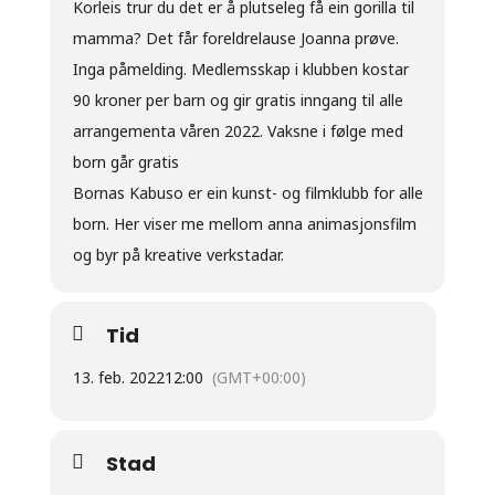
Korleis trur du det er å plutseleg få ein gorilla til
mamma? Det får foreldrelause Joanna prøve.
Inga påmelding. Medlemsskap i klubben kostar
90 kroner per barn og gir gratis inngang til alle
arrangementa våren 2022. Vaksne i følge med
born går gratis
Bornas Kabuso er ein kunst- og filmklubb for alle
born. Her viser me mellom anna animasjonsfilm
og byr på kreative verkstadar.
Tid
13. feb. 2022
12:00
(GMT+00:00)
Stad