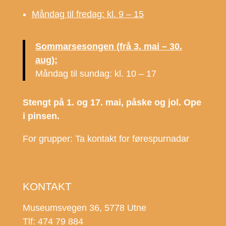
Måndag til fredag: kl. 9 – 15
Sommarsesongen (frå 3. mai – 30.
aug):
Måndag til sundag: kl. 10 – 17
Stengt på 1. og 17. mai, påske og jol. Ope
i pinsen.
For grupper: Ta kontakt for førespurnadar
KONTAKT
Museumsvegen 36, 5778 Utne
Tlf: 474 79 884