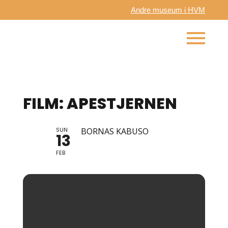
Andre museum i HVM
FILM: APESTJERNEN
SUN
BORNAS KABUSO
13
FEB