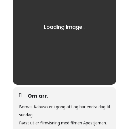
Om arr.
Bornas Kabuso er i gong att og har endra dag til
sundag.
Først ut er filmvisning med filmen Apestjernen.