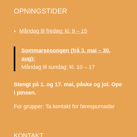
OPNINGSTIDER
Måndag til fredag: kl. 9 – 15
Sommarsesongen (frå 3. mai – 30.
aug):
Måndag til sundag: kl. 10 – 17
Stengt på 1. og 17. mai, påske og jol. Ope
i pinsen.
For grupper: Ta kontakt for førespurnadar
KONTAKT