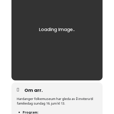
Om arr.
Hardanger folkemuseum har gleda av å invitera til
familiedag sundag 16. juni kl 13.
Program: