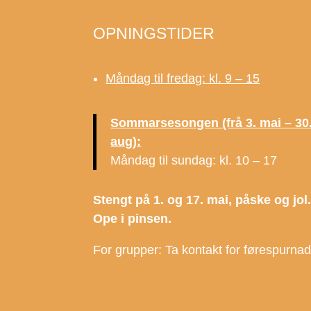
OPNINGSTIDER
Måndag til fredag: kl. 9 – 15
Sommarsesongen (frå 3. mai – 30
aug):
Måndag til sundag: kl. 10 – 17
Stengt på 1. og 17. mai, påske og jol
Ope i pinsen.
For grupper: Ta kontakt for førespurna