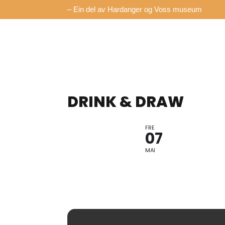
– Ein del av Hardanger og Voss museum
DRINK & DRAW
FRE
07
MAI