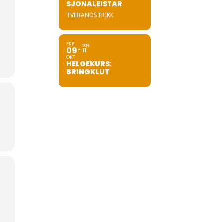
SJONALEISTAR
TVEBANDSTRIKK
FRE
SUN
09
11
OKT
HELGEKURS:
BRINGKLUT