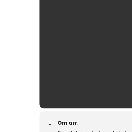
Om arr.