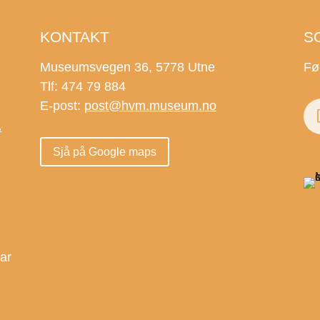
KONTAKT
S
Museumsvegen 36, 5778 Utne
Fø
Tlf: 474 79 884
E-post:
post@hvm.museum.no
.
Sjå på Google maps
.
dar