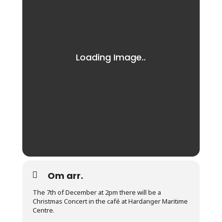
Om arr.
The 7th of December at 2pm there will be a
Christmas Concert in the café at Hardanger Maritime
Centre.