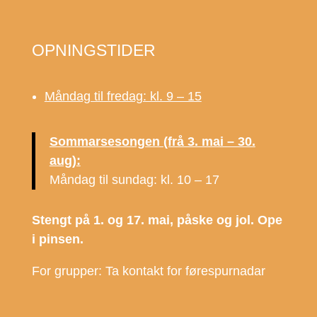
OPNINGSTIDER
Måndag til fredag: kl. 9 – 15
Sommarsesongen (frå 3. mai – 30.
aug):
Måndag til sundag: kl. 10 – 17
Stengt på 1. og 17. mai, påske og jol. Ope
i pinsen.
For grupper: Ta kontakt for førespurnadar