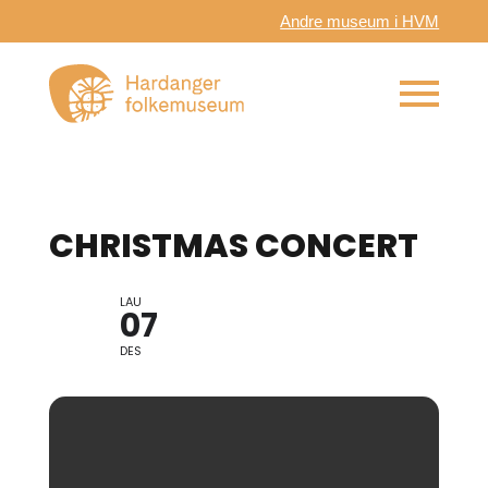
Andre museum i HVM
CHRISTMAS CONCERT
LAU
07
DES