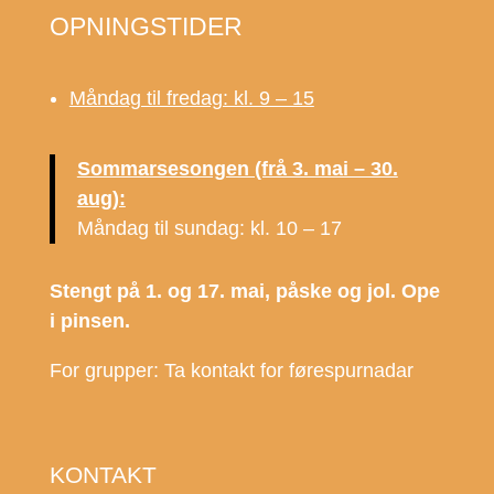
OPNINGSTIDER
Måndag til fredag: kl. 9 – 15
Sommarsesongen (frå 3. mai – 30.
aug):
Måndag til sundag: kl. 10 – 17
Stengt på 1. og 17. mai, påske og jol. Ope
i pinsen.
For grupper: Ta kontakt for førespurnadar
KONTAKT