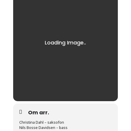
Om arr.
Christina Dahl – saksofon
Nils Bosse Davidsen – bass