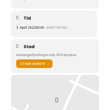
Tid
3. April 2022
00:00
(GMT+00:00)
Stad
Hardangerfjordvegen 626, 5610 Øystese
OTHER EVENTS