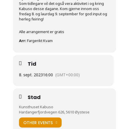
Som tidlegare vil det også vera aktivitet i og kring
Kabuso desse dagane. Kom gjerne innom oss
fredag 8. og laurdag 9. september for god input og
herleg feiring!
Alle arrangement er gratis
Arr:
Fargerikt Kvam
Tid
8. sept. 2023
16:00
(GMT+00:00)
Stad
Kunsthuset Kabuso
Hardangerfjordvegen 626, 5610 Øystese
OTHER EVENTS