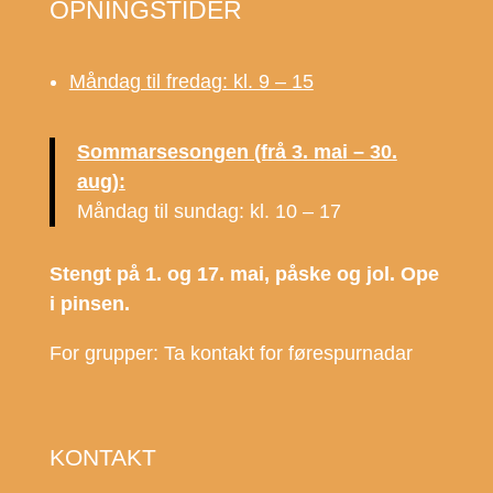
OPNINGSTIDER
Måndag til fredag: kl. 9 – 15
Sommarsesongen (frå 3. mai – 30.
aug):
Måndag til sundag: kl. 10 – 17
Stengt på 1. og 17. mai, påske og jol. Ope
i pinsen.
For grupper: Ta kontakt for førespurnadar
KONTAKT