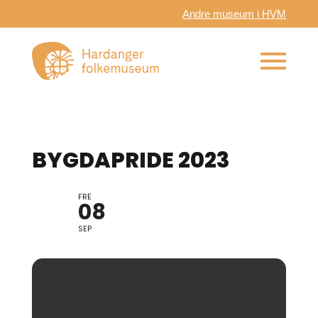
Andre museum i HVM
BYGDAPRIDE 2023
FRE
08
SEP