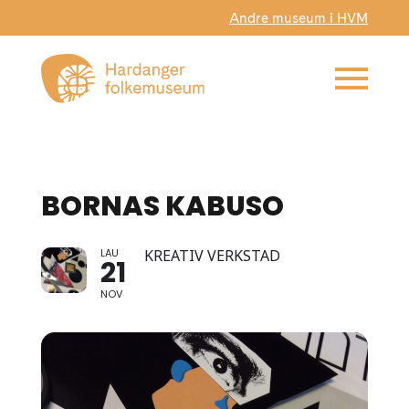
Andre museum i HVM
BORNAS KABUSO
LAU
KREATIV VERKSTAD
21
NOV