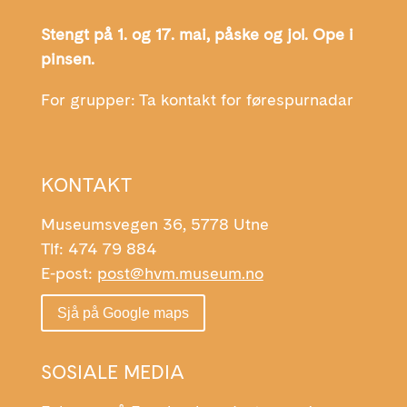
Stengt på 1. og 17. mai, påske og jol. Ope i
pinsen.
For grupper: Ta kontakt for førespurnadar
KONTAKT
Museumsvegen 36, 5778 Utne
Tlf: 474 79 884
E-post:
post@hvm.museum.no
Sjå på Google maps
SOSIALE MEDIA