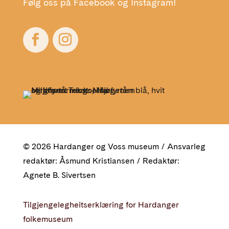
Følg oss på Facebook og Instagram!
© 2026 Hardanger og Voss museum / Ansvarleg
redaktør: Åsmund Kristiansen / Redaktør:
Agnete B. Sivertsen
Tilgjengelegheitserklæring for Hardanger
folkemuseum