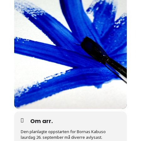
Om arr.
Den planlagte oppstarten for Bornas Kabuso
laurdag 26. september må diverre avlysast.