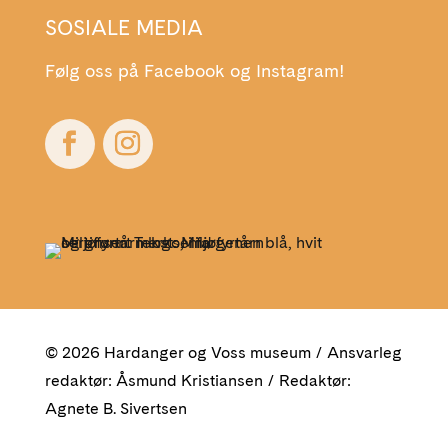
SOSIALE MEDIA
Følg oss på Facebook og Instagram!
© 2026 Hardanger og Voss museum / Ansvarleg
redaktør: Åsmund Kristiansen / Redaktør:
Agnete B. Sivertsen