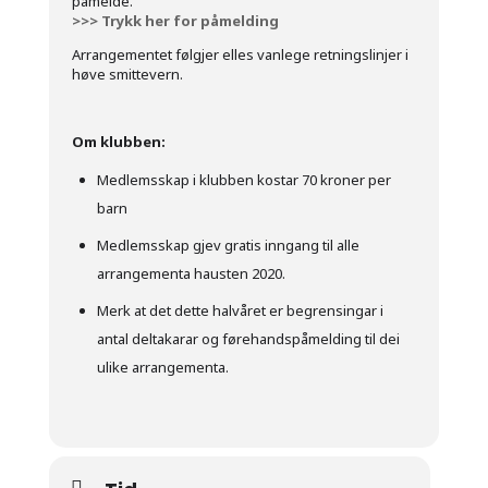
påmelde.
>>> Trykk her for påmelding
Arrangementet følgjer elles vanlege retningslinjer i
høve smittevern.
Om klubben:
Medlemsskap i klubben kostar 70 kroner per
barn
Medlemsskap gjev gratis inngang til alle
arrangementa hausten 2020.
Merk at det dette halvåret er begrensingar i
antal deltakarar og førehandspåmelding til dei
ulike arrangementa.