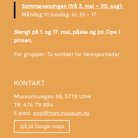
Sommarsesongen (frå 3. mai – 30. aug):
Måndag til sundag: kl. 10 – 17
Stengt på 1. og 17. mai, påske og jol. Ope i
pinsen.
For grupper: Ta kontakt for førespurnadar
KONTAKT
Museumsvegen 36, 5778 Utne
Tlf: 474 79 884
E-post:
post@hvm.museum.no
Sjå på Google maps