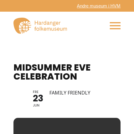
Andre museum i HVM
MIDSUMMER EVE
CELEBRATION
FRE
FAMILY FRIENDLY
23
JUN