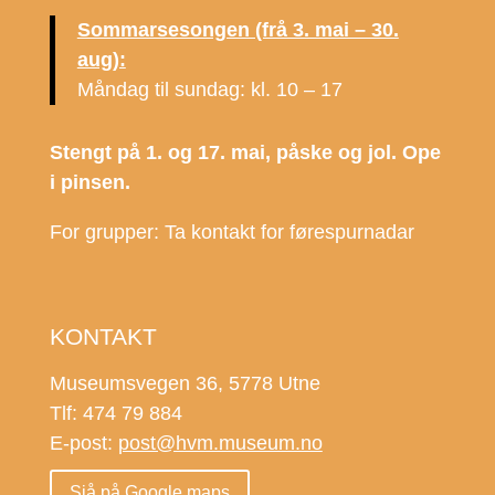
Sommarsesongen (frå 3. mai – 30.
aug):
Måndag til sundag: kl. 10 – 17
Stengt på 1. og 17. mai, påske og jol. Ope
i pinsen.
For grupper: Ta kontakt for førespurnadar
KONTAKT
Museumsvegen 36, 5778 Utne
Tlf: 474 79 884
E-post:
post@hvm.museum.no
Sjå på Google maps