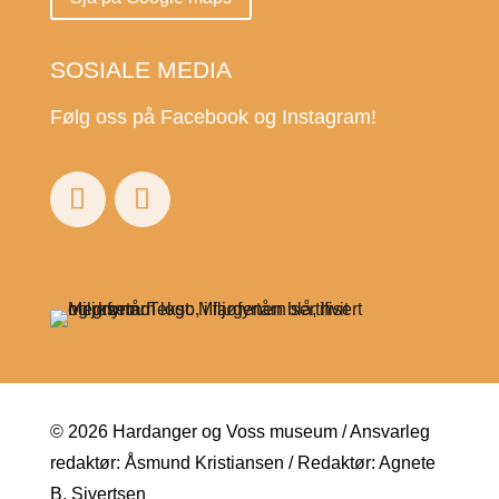
SOSIALE MEDIA
Følg oss på Facebook og Instagram!
© 2026 Hardanger og Voss museum / Ansvarleg
redaktør: Åsmund Kristiansen / Redaktør: Agnete
B. Sivertsen