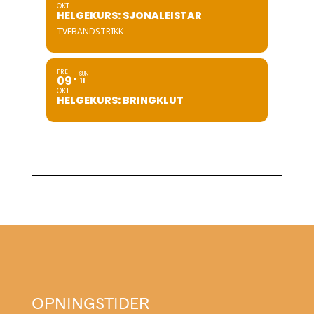
OKT
HELGEKURS: SJONALEISTAR
TVEBANDSTRIKK
FRE
SUN
09
11
OKT
HELGEKURS: BRINGKLUT
OPNINGSTIDER