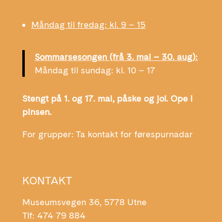
Måndag til fredag: kl. 9 – 15
Sommarsesongen (frå 3. mai – 30. aug):
Måndag til sundag: kl. 10 – 17
Stengt på 1. og 17. mai, påske og jol. Ope i
pinsen.
For grupper: Ta kontakt for førespurnadar
KONTAKT
Museumsvegen 36, 5778 Utne
Tlf: 474 79 884