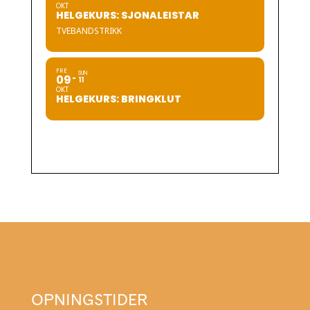
OKT
HELGEKURS: SJONALEISTAR
TVEBANDSTRIKK
FRE
SUN
09
11
OKT
HELGEKURS: BRINGKLUT
OPNINGSTIDER